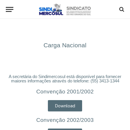
Carga Nacional
A secretária do Sindimercosul está disponível para fornecer
maiores informações através do telefone: (55) 3413-1344
Convenção 2001/2002
Download
Convenção 2002/2003