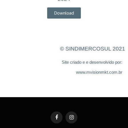
Download
© SINDIMERCOSUL 2021
Site criado e e desenvolvido por:
www.mvisionmkt.com.br
Facebook
Instagram